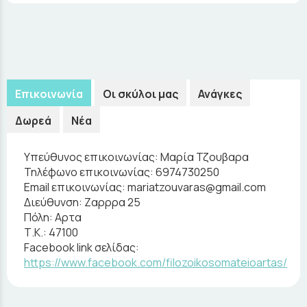
Επικοινωνία
Οι σκύλοι μας
Ανάγκες
Δωρεά
Νέα
Υπεύθυνος επικοινωνίας:
Μαρία Τζουβαρα
Τηλέφωνο επικοινωνίας:
6974730250
Email επικοινωνίας:
mariatzouvaras@gmail.com
Διεύθυνση:
Ζαρρρα 25
Πόλη:
Αρτα
Τ.Κ.:
47100
Facebook link σελίδας:
https://www.facebook.com/filozoikosomateioartas/