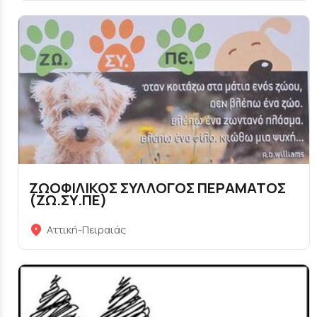
ΖΩΟΦΙΛΙΚΟΣ ΣΥΛΛΟΓΟΣ ΠΕΡΑΜΑΤΟΣ
(ΖΩ.ΣΥ.ΠΕ)
Αττική-Πειραιάς