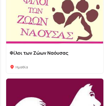
Φίλοι των Ζώων Ναόυσας
Ημαθία