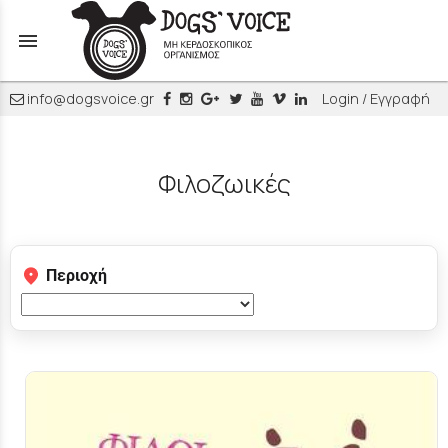
menu
info@dogsvoice.gr
Login / Εγγραφή
Φιλοζωικές
Περιοχή