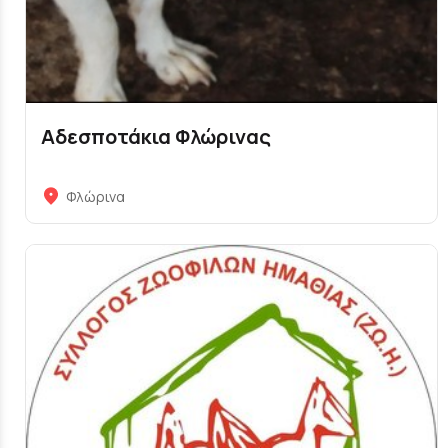
Αδεσποτάκια Φλώρινας
Φλώρινα