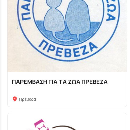
ΠΑΡΕΜΒΑΣΗ ΓΙΑ ΤΑ ΖΩΑ ΠΡΕΒΕΖΑ
Πρέβεζα