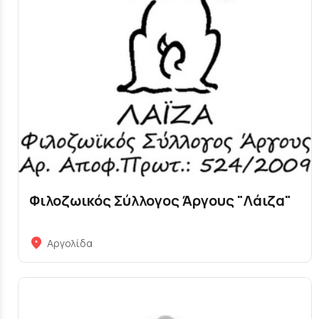
Φιλοζωικός Σύλλογος Άργους "Λάιζα"
Αργολίδα