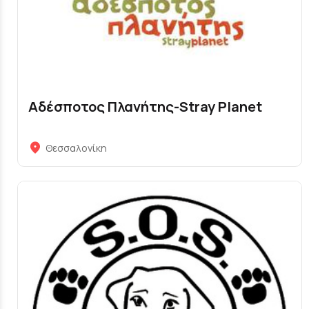
Αδέσποτος Πλανήτης-Stray Planet
Θεσσαλονίκη