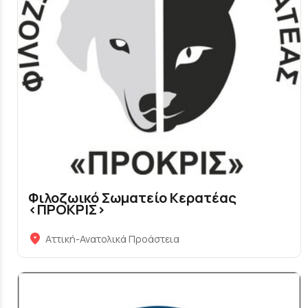
Φιλοζωικό Σωματείο Κερατέας
<ΠΡΟΚΡΙΣ>
Αττική-Ανατολικά Προάστεια